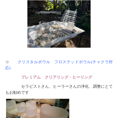
☆
クリスタルボウル フロステッドボウル(チャクラ対
応)
プレミアム
クリアリング・ヒーリング
セラピストさん、ヒーラーさんの浄化、調整にとて
もお勧めです