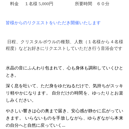
料金
１名様
5,0
00
円 所要時間 ６０分
皆様からのリクエストをいただき開催いたします
日程、クリスタルボウルの種類、人数（１名様から４名様
程度）などお好きにリクエストしていただき行う音浴会です
水晶の音にふんわり包まれて、心も身体も調和していくひと
とき。
深く息を吐いて、ただ身をゆだねるだけで、気持ちがスッキ
リ軽やかになります。 自分だけの時間を、ゆったりとお楽
しみください。
やさしい響きは心の奥まで届き、安心感が静かに広がってい
きます。 いらないものを手放しながら、ゆらぎながら本来
の自分へと自然に戻っていく…