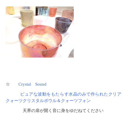
☆
Crystal Sound
ピュアな波動をもたらす水晶のみで作られたクリア
クォーツクリスタルボウル＆クォーツフォン
天界の扉が開く音に身をゆだねてください