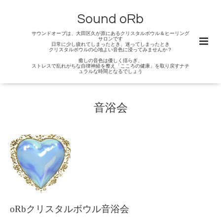
Sound oRb
サウンドオーブは、大田区久が原にあるクリスタルボウル＆ヒーリング
サロンです
日常に少し疲れてしまったとき、迷ってしまったとき
クリスタルボウルの心地よい音色に浸ってみませんか？
癒しの音色は優しく揺らぎ、
ストレスで乱れがちな自律神経を整え「こころの健康」を取り戻すナチ
ュラルな時間となるでしょう
音浴会
oRbクリスタルボウル
音浴会