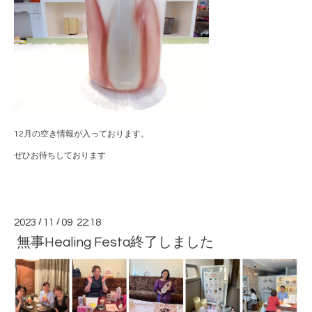
12月の空き情報が入っております。
ぜひお待ちしております
2023
/
11
/
09 22:18
無事Healing Festa終了しました