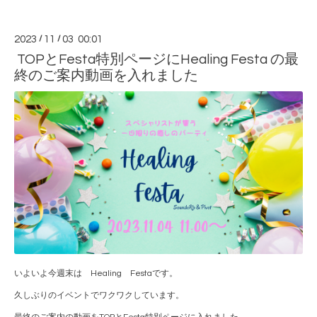
2023
/
11
/
03 00:01
TOPとFesta特別ページにHealing Festa の最
終のご案内動画を入れました
いよいよ今週末は Healing Festaです。
久しぶりのイベントでワクワクしています。