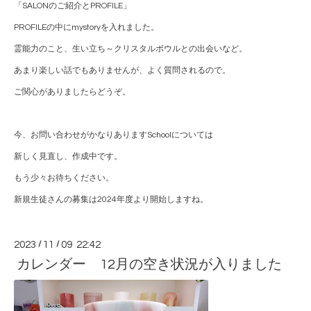
「SALONのご紹介とPROFILE」
PROFILEの中にmystoryを入れました。
霊能力のこと、生い立ち～クリスタルボウルとの出会いなど。
あまり楽しい話でもありませんが、よく質問されるので。
ご関心がありましたらどうぞ。
今、お問い合わせがかなりありますSchoolについては
新しく見直し、作成中です。
もう少々お待ちください。
新規生徒さんの募集は2024年度より開始しますね。
2023
/
11
/
09 22:42
カレンダー 12月の空き状況が入りました