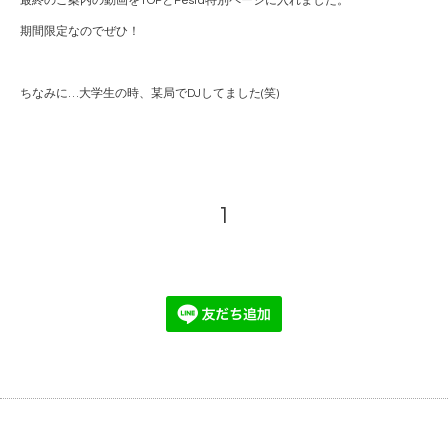
最終のご案内の動画をTOPとFesta特別ページに入れました。
期間限定なのでぜひ！
ちなみに…大学生の時、某局でDJしてました(笑)
1