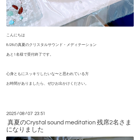
こんにちは
8/28の真夏のクリスタルサウンド・メディテーション
あと1名様で受付終了です。
心身ともにスッキリしたいな〜と思われている方
お時間がありましたら、ぜひお出かけください。
2025
/
08
/
07 23:51
真夏のCrystal sound meditation 残席2名さま
になりました