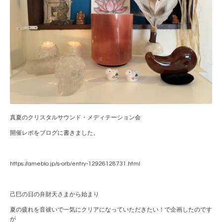
真夏のクリスタルサウンド・メディテーション会
開催レポをブログに書きました。
https://ameblo.jp/s-orb/entry-12926128731.html
己巳の日の弁財天さまから始まり
夏の疲れを音祓いで一気にクリアになっていただきたい！で企画したのです
が