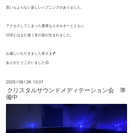
思いもよらない楽しいハプニングがありました。
アクセスしてしまった重厚なエネルギーとともに
日頃とはまた違う音の波が生まれました。
お越しいただきました皆さま💕
ありがとうございました😊
2025
/
08
/
28 10:07
クリスタルサウンドメディテーション会 準
備中