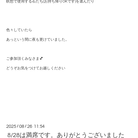
瞑想で使用する石たち(お持ち帰りOKです)を選んだり
色々していたら
あっという間に夜も更けていました。
ご参加頂くみなさま💕
どうぞお気をつけてお越しください
2025
/
08
/
26 11:54
8/28は満席です。ありがとうございました