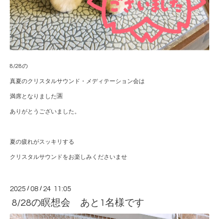
8/28の
真夏のクリスタルサウンド・メディテーション会は
満席となりました🈵
ありがとうございました。
夏の疲れがスッキリする
クリスタルサウンドをお楽しみくださいませ
2025
/
08
/
24 11:05
8/28の瞑想会 あと1名様です