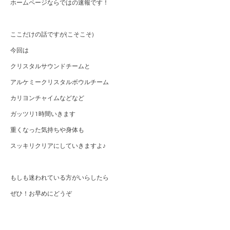
ホームページならではの速報です！
ここだけの話ですが(こそこそ)
今回は
クリスタルサウンドチームと
アルケミークリスタルボウルチーム
カリヨンチャイムなどなど
ガッツリ1時間いきます
重くなった気持ちや身体も
スッキリクリアにしていきますよ♪
もしも迷われている方がいらしたら
ぜひ！お早めにどうぞ