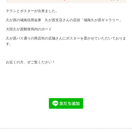
チラシとポスターが出来ました。
久が原の城南信用金庫 久が原支店さんの店頭「城南久が原ギャラリー」
大田久が原郵便局内のボード
久が原バス通りの商店街の店舗さんにポスターを置かせていただいておりま
す。
お近くの方、ぜご覧ください！