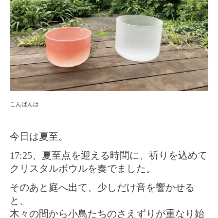
こんばんは
今日は夏至。
17:25、夏至点を迎える時間に、祈りを込めて
クリスタルボウルを奏でました。
そのあと庭へ出て、少しだけ音を響かせる
と、
木々の間から小鳥たちのさえずりが重なり始