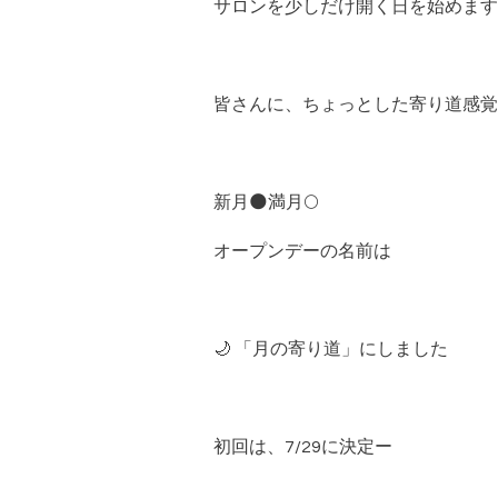
サロンを少しだけ開く日を始めます
皆さんに、ちょっとした寄り道感覚
新月🌑満月🌕
オープンデーの名前は
🌙 「月の寄り道」にしました
初回は、7/29に決定ー