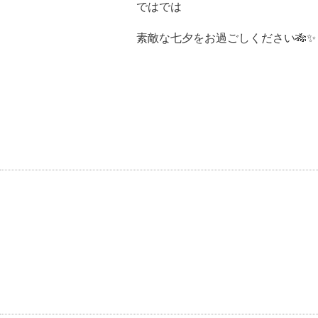
ではでは
素敵な七夕をお過ごしください🎋✨