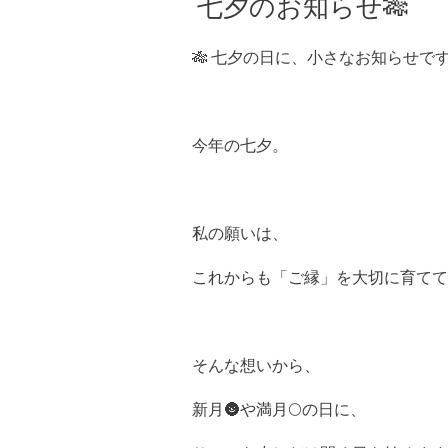
七夕のお知らせ🎋
🎋 七夕の日に、小さなお知らせで
今年の七夕。
私の願いは、
これからも「ご縁」を大切に育てて
そんな想いから、
新月🌚や満月🌕の日に、